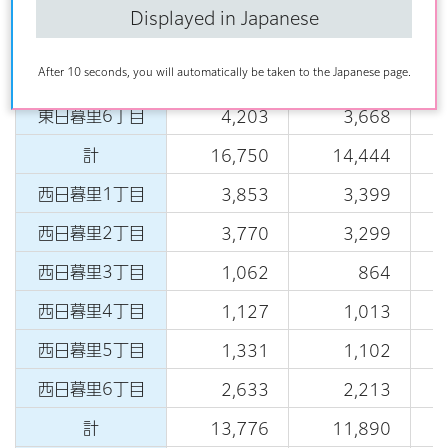
3,166
2,778
Displayed in Japanese
東日暮里4丁目
2,168
1,906
After 10 seconds, you will automatically be taken to the Japanese page.
東日暮里5丁目
3,009
2,396
東日暮里6丁目
4,203
3,668
計
16,750
14,444
西日暮里1丁目
3,853
3,399
西日暮里2丁目
3,770
3,299
西日暮里3丁目
1,062
864
西日暮里4丁目
1,127
1,013
西日暮里5丁目
1,331
1,102
西日暮里6丁目
2,633
2,213
計
13,776
11,890