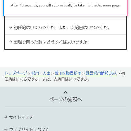
After 10 seconds, you will automatically be taken to the Japanese page.
研修制度について教えてください。
初任給はいくらですか、また、支給日はいつですか。
職場で困った時はどうすればよいですか
トップページ
>
採用・人事
>
荒川区職員採用
>
職員採用情報Q&A
> 初
任給はいくらですか、また、支給日はいつですか。
ページの先頭へ
サイトマップ
ウェブサイトについて