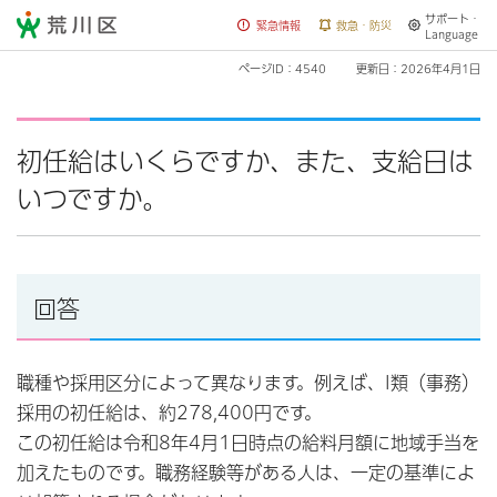
サポート・
荒川区
緊急情報
救急・防災
Language
ページID：4540
更新日：2026年4月1日
初任給はいくらですか、また、支給日は
いつですか。
回答
職種や採用区分によって異なります。例えば、I類（事務）
採用の初任給は、約278,400円です。
この初任給は令和8年4月1日時点の給料月額に地域手当を
加えたものです。職務経験等がある人は、一定の基準によ