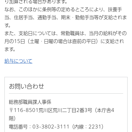
り加算される場合があります。
なお、このほかに条例等の定めるところにより、扶養手
当、住居手当、通勤手当、期末・勤勉手当等が支給されま
す。
また、支給日については、常勤職員は、当月の給料がその
月の15日（土曜・日曜の場合は直前の平日）に支給され
ます。
給与について
お問い合わせ
総務部職員課人事係
〒116-8501荒川区荒川二丁目2番3号（本庁舎4
階）
電話番号：03-3802-3111（内線：2231）