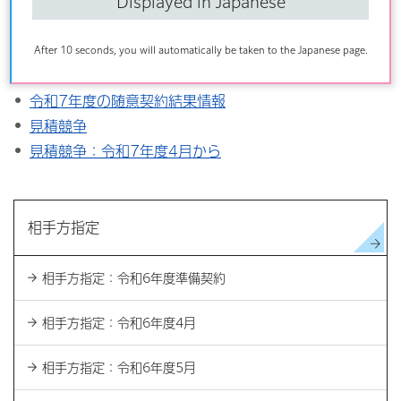
Displayed in Japanese
こちらの記事も読まれています
随意契約結果情報
After 10 seconds, you will automatically be taken to the Japanese page.
令和8年度の随意契約結果情報
令和7年度の随意契約結果情報
見積競争
見積競争：令和7年度4月から
相手方指定
相手方指定：令和6年度準備契約
相手方指定：令和6年度4月
相手方指定：令和6年度5月