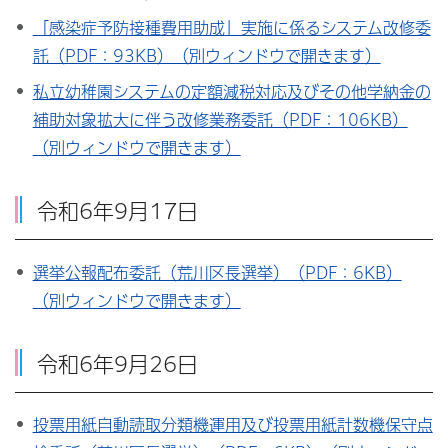
「感染症予防接種費用助成」実施に係るシステム改修委
託（PDF：93KB）（別ウィンドウで開きます）
私立幼稚園システムの定額減税対応及びその他学納金の
補助対象拡大に伴う改修業務委託（PDF：106KB）
（別ウィンドウで開きます）
令和6年9月17日
選挙公報配布委託（荒川区長選挙）（PDF：6KB）
（別ウィンドウで開きます）
令和6年9月26日
投票用紙自動読取分類機運用及び投票用紙計数機保守点