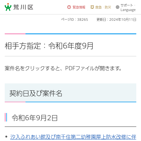
サポート・
荒川区
緊急情報
救急・防災
Language
ページID：38265
更新日：2024年10月11日
相手方指定：令和6年度9月
案件名をクリックすると、PDFファイルが開きます。
契約日及び案件名
令和6年9月2日
汐入ふれあい館及び南千住第二幼稚園屋上防水改修に伴