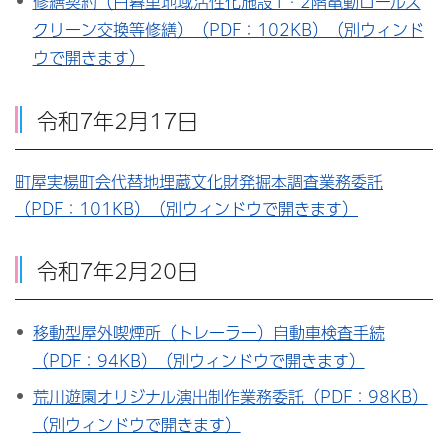
修繕契約（日暮里地域活性化施設1・2階電動ロールス
クリーン交換等修繕）（PDF：102KB）（別ウィンド
ウで開きます）
令和7年2月17日
町屋実楊町会代替地埋蔵文化財発掘本調査業務委託
（PDF：101KB）（別ウィンドウで開きます）
令和7年2月20日
移動型屋外喫煙所（トレーラー）自動車検査手続
（PDF：94KB）（別ウィンドウで開きます）
荒川遊園オリジナル演出制作業務委託（PDF：98KB）
（別ウィンドウで開きます）