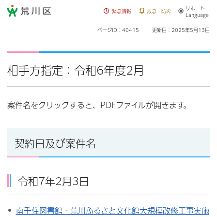
サポート・
荒川区
緊急情報
救急・防災
Language
ページID：40415
更新日：2025年5月13日
相手方指定：令和6年度2月
案件名をクリックすると、PDFファイルが開きます。
契約日及び案件名
令和7年2月3日
南千住図書館・荒川ふるさと文化館大規模改修工事実施