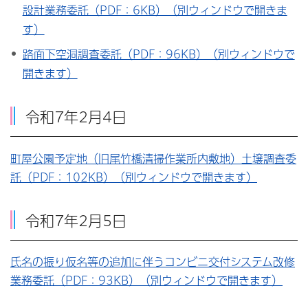
設計業務委託（PDF：6KB）（別ウィンドウで開きま
す）
路面下空洞調査委託（PDF：96KB）（別ウィンドウで
開きます）
令和7年2月4日
町屋公園予定地（旧尾竹橋清掃作業所内敷地）土壌調査委
託（PDF：102KB）（別ウィンドウで開きます）
令和7年2月5日
氏名の振り仮名等の追加に伴うコンビニ交付システム改修
業務委託（PDF：93KB）（別ウィンドウで開きます）