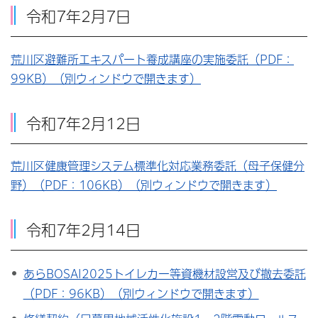
令和7年2月7日
荒川区避難所エキスパート養成講座の実施委託（PDF：
99KB）（別ウィンドウで開きます）
令和7年2月12日
荒川区健康管理システム標準化対応業務委託（母子保健分
野）（PDF：106KB）（別ウィンドウで開きます）
令和7年2月14日
あらBOSAI2025トイレカー等資機材設営及び撤去委託
（PDF：96KB）（別ウィンドウで開きます）