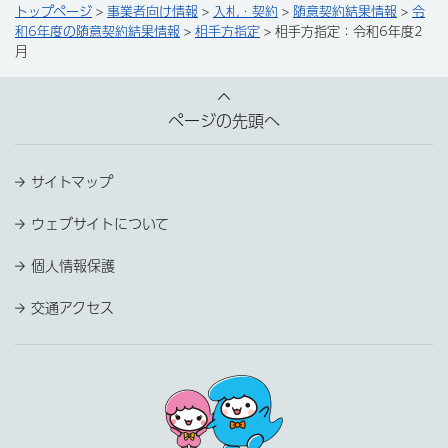
トップページ
>
事業者向け情報
>
入札・契約
>
随意契約結果情報
>
令
和6年度の随意契約結果情報
>
相手方指定
> 相手方指定：令和6年度2
月
ページの先頭へ
サイトマップ
ウェブサイトについて
個人情報保護
交通アクセス