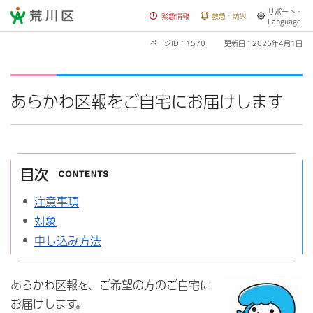
サポート・
荒川区
緊急情報
救急・防災
Language
ページID：1570
更新日：2026年4月1日
あらかわ区報をご自宅にお届けします
目次
注意事項
対象
申し込み方法
あらかわ区報を、ご希望の方のご自宅に
お届けします。