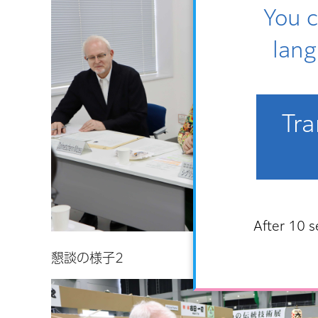
You c
lang
Tra
After 10 s
懇談の様子2