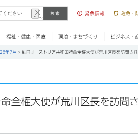
検索
緊急情報
救急・
福祉・健康・医療
環境・まちづくり
ビジネス・
026年7月
> 駐日オーストリア共和国特命全権大使が荒川区長を訪問さ
特命全権大使が荒川区長を訪問