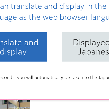
an translate and display in th
uage as the web browser lang
nslate and
Displayed
display
Japane
econds, you will automatically be taken to the Jap