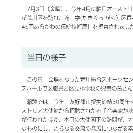
7月3日（金曜）、今年4月に駐日オースト
が荒川区を訪れ、滝口学(たきぐち がく）区
45回あらかわの伝統技術展」を視察されまし
当日の様子
この日、会場となった荒川総合スポーツセン
スホールで区職員と区立小学校の児童の皆さん
懇談では、今年、友好都市提携締結30周年
ストリア大使館から招聘された若手音楽家が
が行われたほか、本日の大使閣下の訪問が、オ
なものにし、さらなる交流の発展につながる