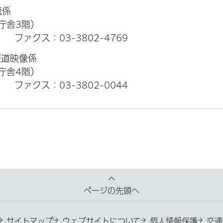
流係
本庁舎3階）
）
ファクス：03-3802-4769
報道映像係
本庁舎4階）
）
ファクス：03-3802-0044
ページの先頭へ
サイトマップ
ウェブサイトについて
個人情報保護
交通