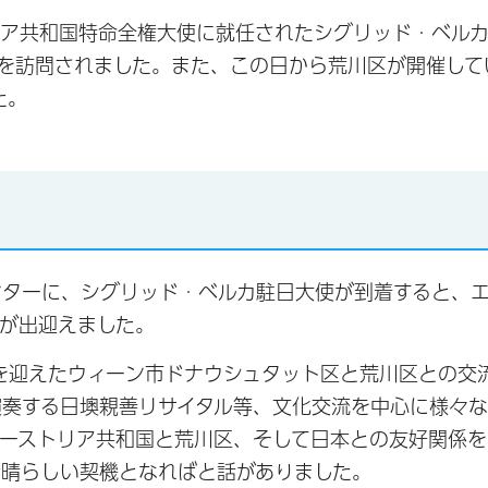
リア共和国特命全権大使に就任されたシグリッド・ベル
長を訪問されました。また、この日から荒川区が開催して
た。
ターに、シグリッド・ベルカ駐日大使が到着すると、エ
が出迎えました。
を迎えたウィーン市ドナウシュタット区と荒川区との交
演奏する日墺親善リサイタル等、文化交流を中心に様々
ーストリア共和国と荒川区、そして日本との友好関係を
素晴らしい契機となればと話がありました。