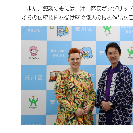
また、懇談の後には、滝口区長がシグリッド
からの伝統技術を受け継ぐ職人の技と作品を