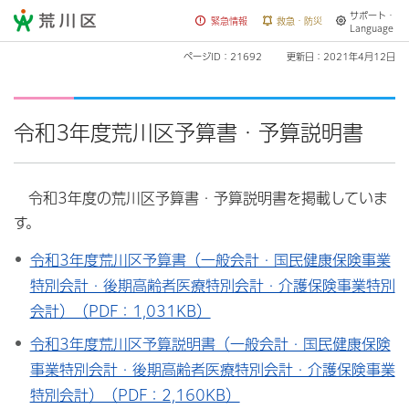
サポート・
荒川区
緊急情報
救急・防災
Language
ページID：21692
更新日：2021年4月12日
令和3年度荒川区予算書・予算説明書
令和3年度の荒川区予算書・予算説明書を掲載していま
す。
令和3年度荒川区予算書（一般会計・国民健康保険事業
特別会計・後期高齢者医療特別会計・介護保険事業特別
会計）（PDF：1,031KB）
令和3年度荒川区予算説明書（一般会計・国民健康保険
事業特別会計・後期高齢者医療特別会計・介護保険事業
特別会計）（PDF：2,160KB）