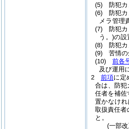
(5)
防犯カ
(6)
防犯カ
メラ管理
(7)
防犯カ
う。)
の設
(8)
防犯カ
(9)
苦情の
(10)
前各
及び運用
2
前項
に定
合は、防犯
任者を補佐
置かなけれ
取扱責任者
と。
(一部改