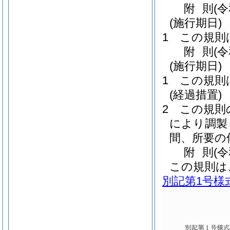
附
則
(
(施行期日)
1
この規則
附
則
(
(施行期日)
1
この規則
(経過措置)
2
この規則
により調製
間、所要の
附
則
(
この規則は
別記第1号様