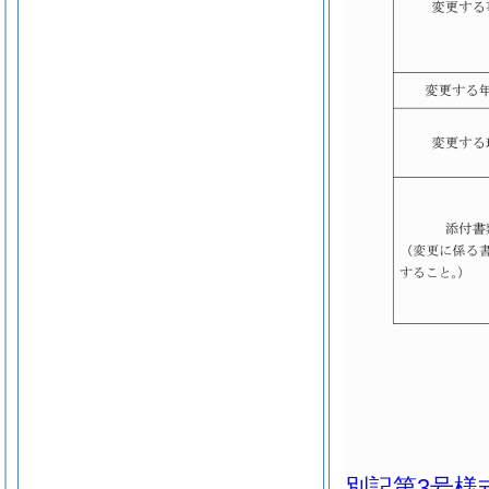
別記第3号様