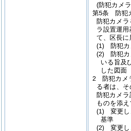
(防犯カメ
第5条
防犯
防犯カメラ
ラ設置運用
て、区長に
(1)
防犯カ
(2)
防犯カ
いる旨及
した図面
2
防犯カメ
る者は、そ
防犯カメラ
ものを添え
(1)
変更し
基準
(2)
変更し