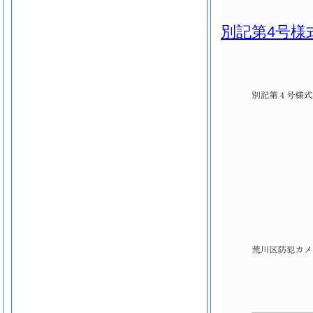
別記第4号様