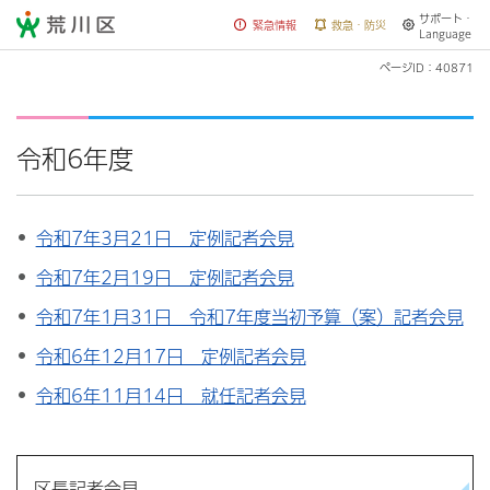
サポート・
荒川区
緊急情報
救急・防災
Language
ページID：40871
令和6年度
令和7年3月21日 定例記者会見
令和7年2月19日 定例記者会見
令和7年1月31日 令和7年度当初予算（案）記者会見
令和6年12月17日 定例記者会見
令和6年11月14日 就任記者会見
区長記者会見