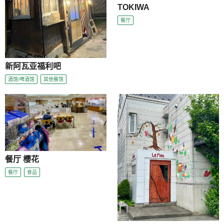
TOKIWA
餐厅
新阿瓦亚福利吧
酒馆/啤酒馆
其他餐馆
餐厅 樱花
餐厅
食品