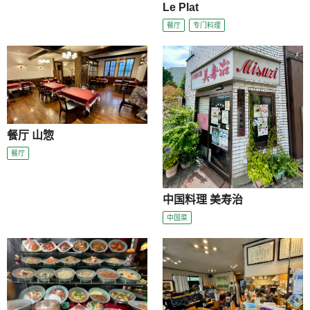
Le Plat
餐厅
专门料理
餐厅 山惣
餐厅
中国料理 美寿治
中国菜