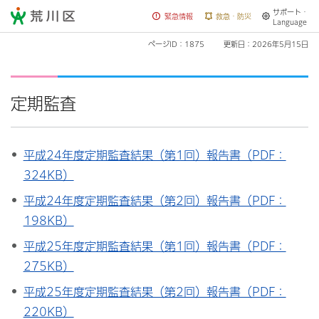
サポート・
荒川区
緊急情報
救急・防災
Language
ページID：1875
更新日：2026年5月15日
定期監査
平成24年度定期監査結果（第1回）報告書（PDF：
324KB）
平成24年度定期監査結果（第2回）報告書（PDF：
198KB）
平成25年度定期監査結果（第1回）報告書（PDF：
275KB）
平成25年度定期監査結果（第2回）報告書（PDF：
220KB）