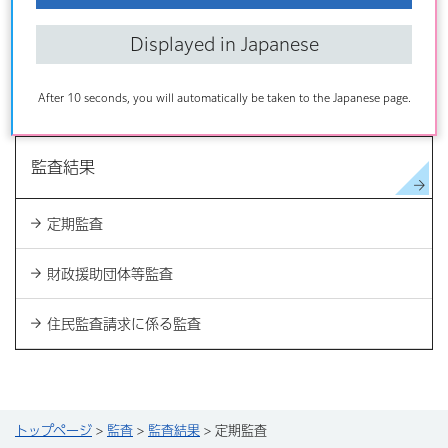
決算
Displayed in Japanese
令和6年度決算の概要
電子契約サービスのお知らせ
After 10 seconds, you will automatically be taken to the Japanese page.
監査結果
定期監査
財政援助団体等監査
住民監査請求に係る監査
トップページ
>
監査
>
監査結果
> 定期監査