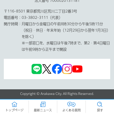
法人番号 7000020131181
〒116-8501 東京都荒川区荒川二丁目2番3号
電話番号：
03-3802-3111（代表）
開庁時間：
月曜日から金曜日の午前8時30分から午後5時15分
（祝日・休日・年末年始（12月29日から翌年1月3日）
を除く）
※一部窓口を、水曜日は午後7時まで、第2・第4日曜日
は午前9時から正午まで開設
Copyright © Arakawa City. All Rights Reserved.
トップページ
最新ニュース
よくある質問
探す