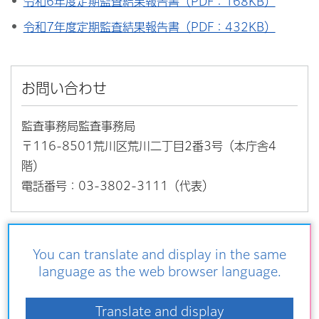
令和6年度定期監査結果報告書（PDF：168KB）
令和7年度定期監査結果報告書（PDF：432KB）
お問い合わせ
監査事務局監査事務局
〒116-8501荒川区荒川二丁目2番3号（本庁舎4
階）
電話番号：03-3802-3111（代表）
You can translate and display in the same
こちらの記事も読まれています
language as the web browser language.
監査結果
Translate and display
監査の種類