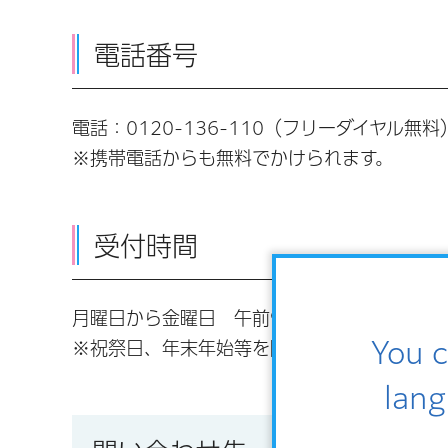
電話番号
電話：
0120-136-110
（フリーダイヤル無料
※携帯電話からも無料でかけられます。
受付時間
月曜日から金曜日 午前9時から午後5時
You c
※祝祭日、年末年始等を除く
lang