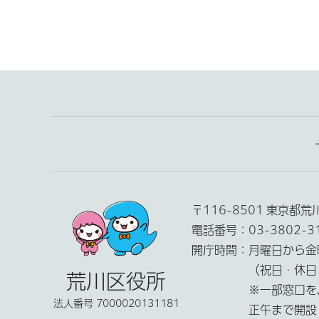
〒116-8501 東京都
電話番号：
03-3802-
開庁時間：
月曜日から金
（祝日・休日
荒川区役所
※一部窓口を
法人番号 7000020131181
正午まで開設