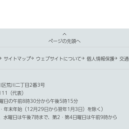
ページの先頭へ
サイトマップ
ウェブサイトについて
個人情報保護
交通
荒川区荒川二丁目2番3号
3111（代表）
曜日の午前8時30分から午後5時15分
・年末年始（12月29日から翌年1月3日）を除く）
、水曜日は午後7時まで、第2・第4日曜日は午前9時から