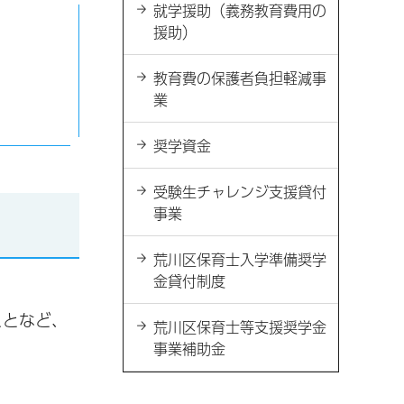
就学援助（義務教育費用の
援助）
教育費の保護者負担軽減事
業
奨学資金
受験生チャレンジ支援貸付
事業
荒川区保育士入学準備奨学
金貸付制度
ことなど、
荒川区保育士等支援奨学金
事業補助金