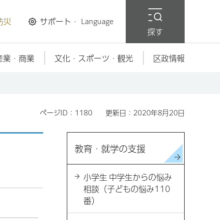
防災
サポート・
Language
探す
産業・商業
文化・スポーツ・観光
区政情報
ページID：1180
更新日：2020年8月20日
教育・就学の支援
小学生 中学生からの悩み
相談（子どもの悩み110
番）