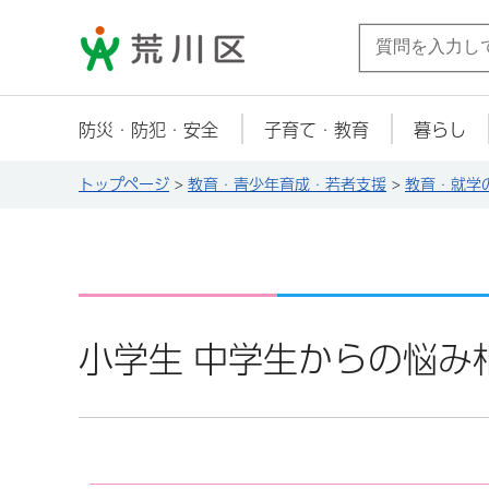
荒川区
防災・防犯・安全
子育て・教育
暮らし
トップページ
>
教育・青少年育成・若者支援
>
教育・就学
小学生 中学生からの悩み