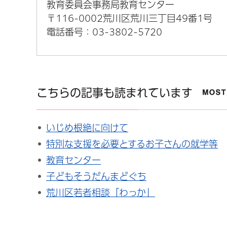
教育委員会事務局教育センター
〒116-0002荒川区荒川三丁目49番1号
電話番号：03-3802-5720
こちらの記事も読まれています
いじめ根絶に向けて
特別な支援を必要とするお子さんの就学等
教育センター
子どもそうだんまどぐち
荒川区若者相談「わっか」