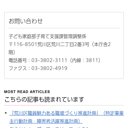
お問い合わせ
子ども家庭部子育て支援課管理調整係
〒116-8501荒川区荒川二丁目2番3号（本庁舎2
階）
電話番号：03-3802-3111（内線：3811）
ファクス：03-3802-4919
こちらの記事も読まれています
「荒川区職員魅力ある職場づくり推進計画」（特定事業
主行動計画・障害者活躍推進計画）