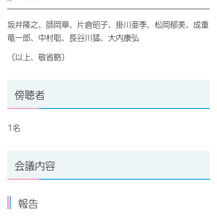
坂井隆之、師岡章、片倉昭子、掛川亜季、松岡郁美、成重
竜一郎、中村聡、長谷川猛、大内康弘
（以上、敬省略）
傍聴者
1名
会議内容
報告