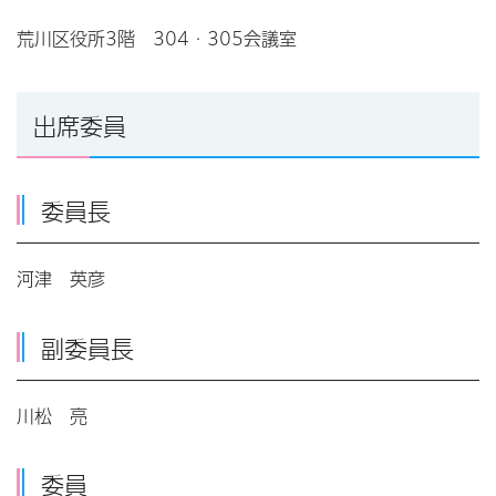
荒川区役所3階 304・305会議室
出席委員
委員長
河津 英彦
副委員長
川松 亮
委員