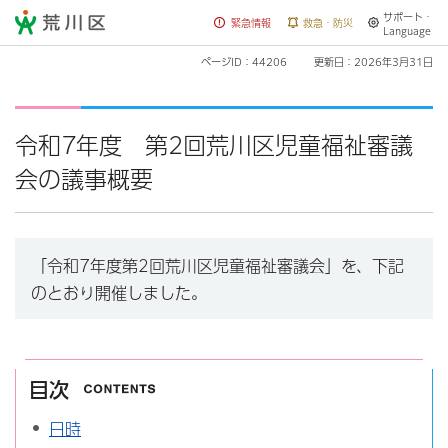
サポート・
荒川区
緊急情報
救急・防災
Language
ページID：44206
更新日：2026年3月31日
令和7年度 第2回荒川区児童福祉審議
会の議事概要
「令和7年度第2回荒川区児童福祉審議会」を、下記
のとおり開催しました。
目次
日時