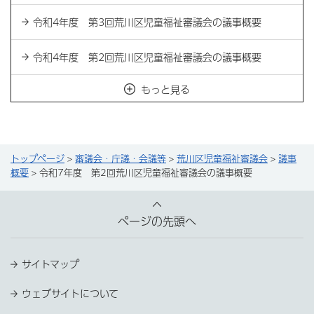
令和4年度 第3回荒川区児童福祉審議会の議事概要
令和4年度 第2回荒川区児童福祉審議会の議事概要
もっと見る
トップページ
>
審議会・庁議・会議等
>
荒川区児童福祉審議会
>
議事
概要
> 令和7年度 第2回荒川区児童福祉審議会の議事概要
ページの先頭へ
サイトマップ
ウェブサイトについて