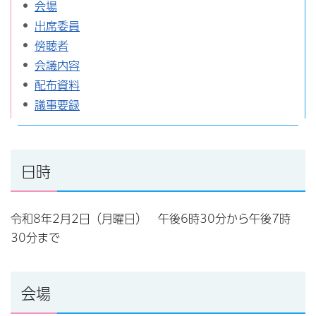
会場
出席委員
傍聴者
会議内容
配布資料
議事要録
日時
令和8年2月2日（月曜日） 午後6時30分から午後7時
30分まで
会場