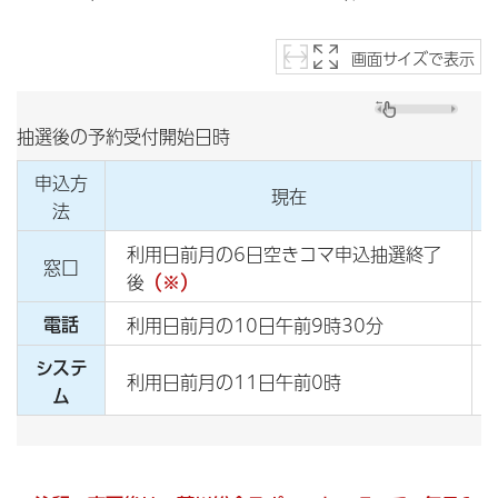
画面サイズで表示
抽選後の予約受付開始日時
申込方
現在
法
利用日前月の6日空きコマ申込抽選終了
窓口
後
（※）
電話
利用日前月の10日午前9時30分
システ
利用日前月の11日午前0時
ム