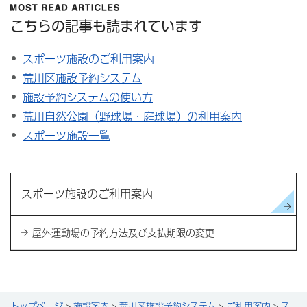
こちらの記事も読まれています
スポーツ施設のご利用案内
荒川区施設予約システム
施設予約システムの使い方
荒川自然公園（野球場・庭球場）の利用案内
スポーツ施設一覧
スポーツ施設のご利用案内
屋外運動場の予約方法及び支払期限の変更
トップページ
>
施設案内
>
荒川区施設予約システム
>
ご利用案内
>
ス