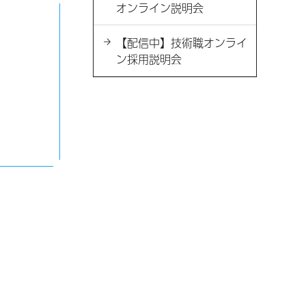
オンライン説明会
【配信中】技術職オンライ
ン採用説明会