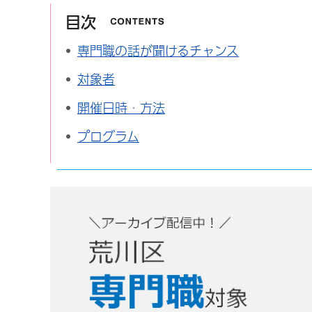
目次
専門職の話が聞けるチャンス
対象者
開催日時・方法
プログラム