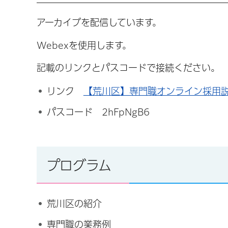
アーカイブを配信しています。
Webexを使用します。
記載のリンクとパスコードで接続ください。
リンク
【荒川区】専門職オンライン採用
パスコード 2hFpNgB6
プログラム
荒川区の紹介
専門職の業務例