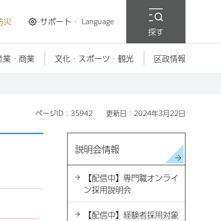
防災
サポート・
Language
探す
産業・商業
文化・スポーツ・観光
区政情報
ページID：35942
更新日：2024年3月22日
説明会情報
【配信中】専門職オンライ
ン採用説明会
【配信中】経験者採用対象