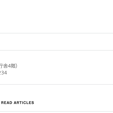
本庁舎4階）
34