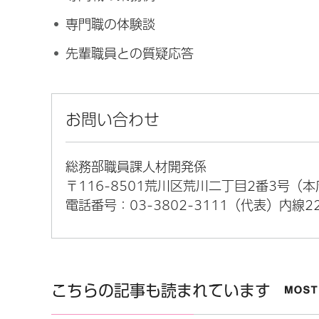
専門職の体験談
先輩職員との質疑応答
お問い合わせ
総務部職員課人材開発係
〒116-8501荒川区荒川二丁目2番3号（
電話番号：03-3802-3111（代表）内線22
こちらの記事も読まれています