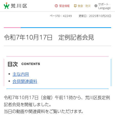
サポート・
荒川区
緊急情報
救急・防災
Language
ページID：42249
更新日：2025年10月20日
令和7年10月17日 定例記者会見
目次
主な内容
会見関連資料
令和7年10月17日（金曜）午前11時から、荒川区長定例
記者会見を開催しました。
当日の動画や関連資料をご覧いただけます。