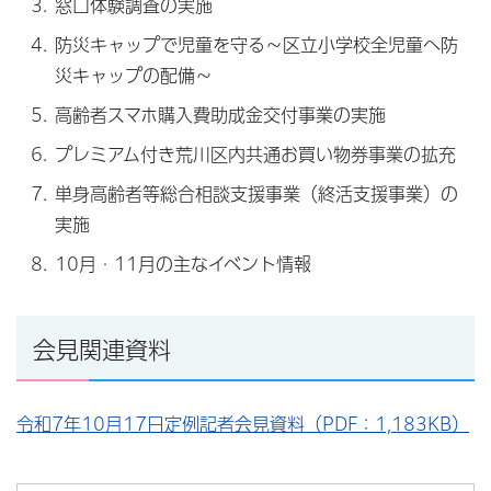
窓口体験調査の実施
防災キャップで児童を守る～区立小学校全児童へ防
災キャップの配備～
高齢者スマホ購入費助成金交付事業の実施
プレミアム付き荒川区内共通お買い物券事業の拡充
単身高齢者等総合相談支援事業（終活支援事業）の
実施
10月・11月の主なイベント情報
会見関連資料
令和7年10月17日定例記者会見資料（PDF：1,183KB）