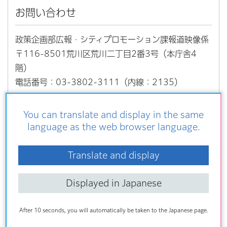
お問い合わせ
政策企画部広報・シティプロモーション課報道映像係
〒116-8501荒川区荒川二丁目2番3号（本庁舎4
階）
電話番号：03-3802-3111（内線：2135）
ファクス：03-3802-0044
You can translate and display in the same
language as the web browser language.
こちらの記事も読まれています
Translate and display
区長記者会見
Displayed in Japanese
令和8年度
令和8年7月23日 定例記者会見
After 10 seconds, you will automatically be taken to the Japanese page.
令和8年6月30日 定例記者会見