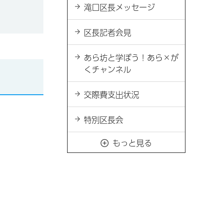
滝口区長メッセージ
区長記者会見
あら坊と学ぼう！あら×が
くチャンネル
交際費支出状況
特別区長会
もっと見る