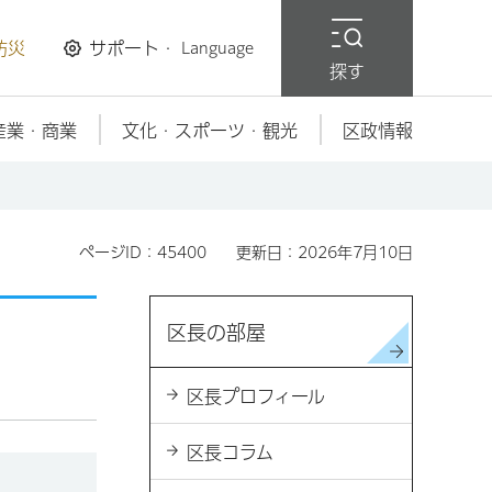
防災
サポート・
Language
探す
産業・商業
文化・スポーツ・観光
区政情報
ページID：45400
更新日：2026年7月10日
区長の部屋
区長プロフィール
区長コラム