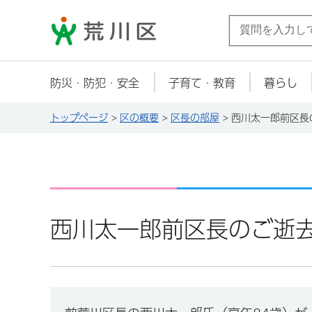
荒川区
防災・防犯・安全
子育て・教育
暮らし
トップページ
>
区の概要
>
区長の部屋
> 西川太一郎前区
西川太一郎前区長のご逝