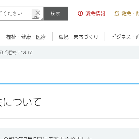
検索
緊急情報
救急・
福祉・健康・医療
環境・まちづくり
ビジネス・
長のご逝去について
去について