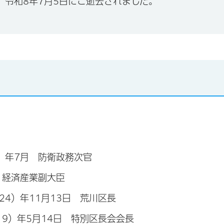
、令和8年7月5日にご逝去されました。
0）年7月 防衛政務次官
年 経済産業副大臣
024）年11月13日 荒川区長
019）年5月14日 特別区長会会長