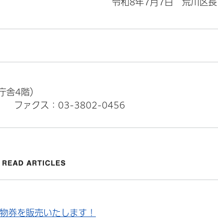
令和8年7月7日 荒川区
本庁舎4階）
）
ファクス：03-3802-0456
い物券を販売いたします！