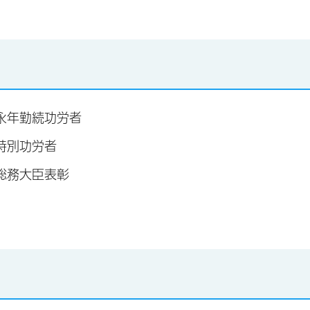
 永年勤続功労者
 特別功労者
 総務大臣表彰