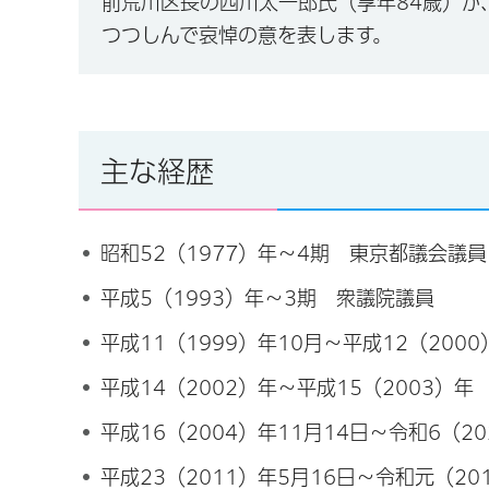
前荒川区長の西川太一郎氏（享年84歳）が
つつしんで哀悼の意を表します。
主な経歴
昭和52（1977）年～4期 東京都議会議員
平成5（1993）年〜3期 衆議院議員
平成11（1999）年10月～平成12（200
平成14（2002）年～平成15（2003）
平成16（2004）年11月14日～令和6（2
平成23（2011）年5月16日～令和元（2