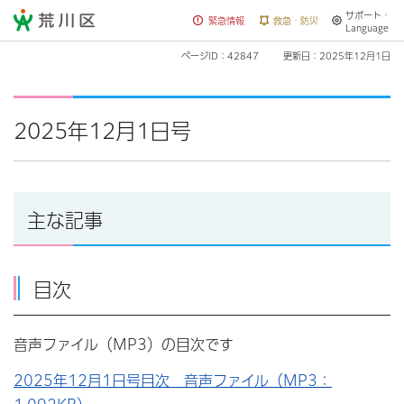
サポート・
荒川区
緊急情報
救急・防災
Language
ページID：42847
更新日：2025年12月1日
2025年12月1日号
主な記事
目次
音声ファイル（MP3）の目次です
2025年12月1日号目次 音声ファイル（MP3：