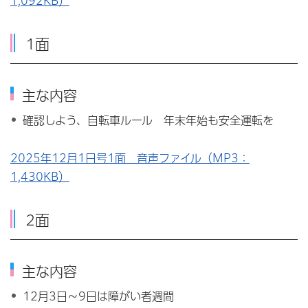
1,092KB）
1面
主な内容
確認しよう、自転車ルール 年末年始も安全運転を
2025年12月1日号1面 音声ファイル（MP3：
1,430KB）
2面
主な内容
12月3日～9日は障がい者週間