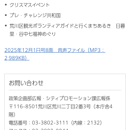
クリスマスイベント
プレ・チャレンジ共和国
荒川区観光ボランティアガイドと行くまちあるき 日暮
里・谷中七福神めぐり
2025年12月1日号8面 音声ファイル（MP3：
2,989KB）
お問い合わせ
政策企画部広報・シティプロモーション課広報係
〒116-8501荒川区荒川二丁目2番3号（本庁舎4
階）
電話番号：03-3802-3111（内線：2132）