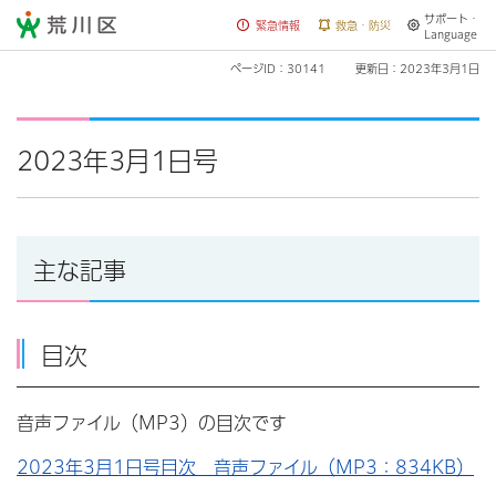
サポート・
荒川区
緊急情報
救急・防災
Language
ページID：30141
更新日：2023年3月1日
2023年3月1日号
主な記事
目次
音声ファイル（MP3）の目次です
2023年3月1日号目次 音声ファイル（MP3：834KB）