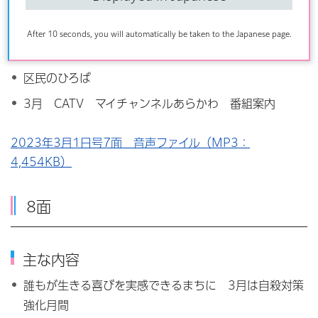
ルールを学んで正しく乗ろう 自転車安全利用等体験イ
ベント・講習会
After 10 seconds, you will automatically be taken to the Japanese page.
休日診療当番医
区民のひろば
3月 CATV マイチャンネルあらかわ 番組案内
2023年3月1日号7面 音声ファイル（MP3：
4,454KB）
8面
主な内容
誰もが生きる喜びを実感できるまちに 3月は自殺対策
強化月間