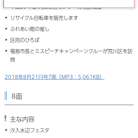
平成29年度 消費生活センターの相談概要
リサイクル自転車を販売します
ふれあい館の催し
区民のひろば
福島市長とミスピーチキャンペーンクルーが荒川区を訪
問
2018年8月21日号7面（MP3：5,061KB）
8面
主な内容
汐入水辺フェスタ