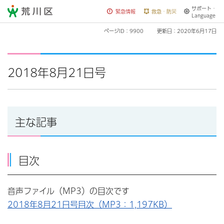
サポート・
荒川区
緊急情報
救急・防災
Language
ページID：9900
更新日：2020年6月17日
2018年8月21日号
主な記事
目次
音声ファイル（MP3）の目次です
2018年8月21日号目次（MP3：1,197KB）