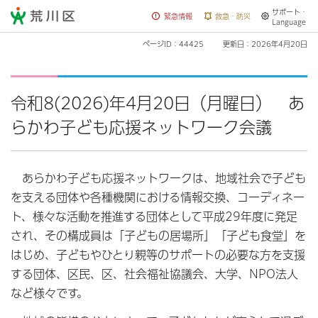
サポート・
荒川区
緊急情報
救急・防災
Language
ページID：44425
更新日：2026年4月20日
令和8(2026)年4月20日（月曜日） あ
らかわ子ども応援ネットワーク会議
あらかわ子ども応援ネットワークは、地域社会で子ども
を支える団体や各種機関における情報交換、コーディネー
ト、様々な活動を推進する団体として平成29年度に発足
され、その構成員は「子どもの居場所」「子ども食堂」を
はじめ、子どもやひとり親等のサポートの必要な方を支援
する団体、区民、区、社会福祉協議会、大学、NPO法人
など様々です。