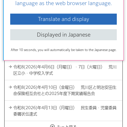
language as the web browser language.
令和8(2026)年4月4日（土曜日） 尾久防犯協会 春の防
犯寄席
Translate and display
令和8(2026)年4月2日（木曜日） 令和8・9年度青少年
委員及びスポーツ推進委員合同委嘱式
Displayed in Japanese
令和8(2026)年4月5日（日曜日） 宮前公園開園5周年記
After 10 seconds, you will automatically be taken to the Japanese page.
念イベント
令和8(2026)年4月6日（月曜日）・7日（火曜日） 荒川
区立小・中学校入学式
令和8(2026)年4月10日（金曜日） 荒川区と明治安田生
命保険相互会社との2025年度下期実績報告会
令和8(2026)年4月13日（月曜日） 民生委員・児童委員
委嘱状伝達式
もっと見る