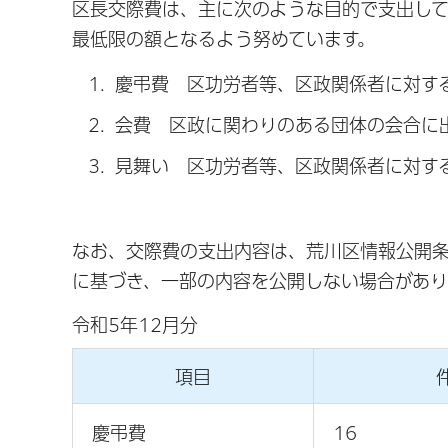
区長交際費は、主に次のような目的で支出して
最低限の額となるよう努めています。
慶弔費 区功労者等、区政関係者に対す
会費 区政に関わりのある団体の会合に
見舞い 区功労者等、区政関係者に対す
なお、交際費の支出内容は、荒川区情報公開条
に基づき、一部の内容を公開しない場合があり
令和5年12月分
項目
慶弔費
16