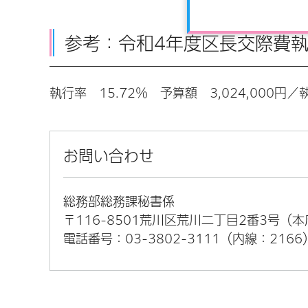
参考：令和4年度区長交際費執
執行率 15.72％ 予算額 3,024,000円／執
お問い合わせ
総務部総務課秘書係
〒116-8501荒川区荒川二丁目2番3号（
電話番号：03-3802-3111（内線：2166