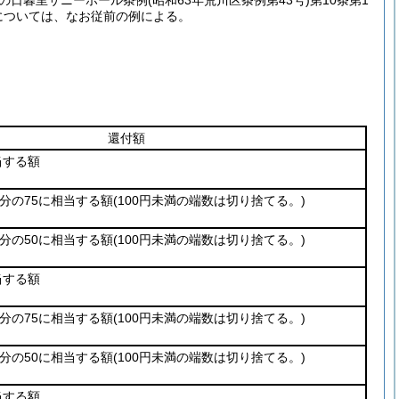
後の日暮里サニーホール条例
(昭和63年荒川区条例第43号)
第10条第1
については、なお従前の例による。
還付額
当する額
0分の75に相当する額
(100円未満の端数は切り捨てる。)
0分の50に相当する額
(100円未満の端数は切り捨てる。)
当する額
0分の75に相当する額
(100円未満の端数は切り捨てる。)
0分の50に相当する額
(100円未満の端数は切り捨てる。)
当する額