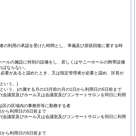
者の利用の承認を受けた時間とし、準備及び原状回復に要する時
ホールの施設に特別の設備をし、若しくはサニーホールの附帯設備
ればならない。
に必要があると認めたとき、又は指定管理者が必要と認め、区長が
という。)
という。)
の属する月の13月前の月の1日から利用日の5日前まで
で
(会議室及びホール又は会議室及びコンサートサロンを同日に利用
は区の区域内の事務所等に勤務する者
日から利用日の5日前まで
で
(会議室及びホール又は会議室及びコンサートサロンを同日に利用
日から利用日の5日前まで