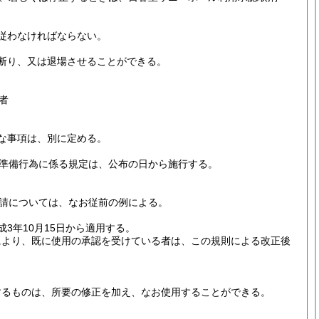
従わなければならない。
断り、又は退場させることができる。
者
な事項は、別に定める。
準備行為に係る規定は、公布の日から施行する。
申請については、なお従前の例による。
3年10月15日から適用する。
により、既に使用の承認を受けている者は、この規則による改正後
するものは、所要の修正を加え、なお使用することができる。