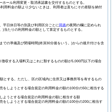
ーホール利用変更・取消承認書を交付するものとする。
の利用料金の額より少ないときは、利用者は直ちにその差額を納付
、平日休日等の別及び利用区分ごとに
同表
の夜間の欄に定められ
。)
当たりの利用料金の額として算定するものとする。
までの準備及び閉場時間
(終演30分後をいう。)
からの後片付けを含
徴収する入場料又はこれに類するものの額が5,000円以下の場合
る額とする。
ただし、区の区域内に住所又は事務所等を有するもの
をしようとする場合規定の利用料金の額の100分の50に相当する
しようとする場合規定の利用料金の額に相当する額
をしようとする場合規定の利用料金の額の100分の200に相当す