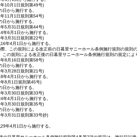
3年10月1日
規則第49号)
の日から施行する。
3年11月1日
規則第54号)
の日から施行する。
4年5月31日
規則第44号)
4年6月1日から施行する。
6年3月31日
規則第22号)
16年4月1日から施行する。
の際、この規則による改正前の日暮里サニーホール条例施行規則の規則
、この規則による改正後の日暮里サニーホール条例施行規則の規定によ
6年8月16日
規則第58号)
の日から施行する。
8年3月28日
規則第21号)
8年4月1日から施行する。
9年8月1日
規則第45号)
の日から施行する。
4年3月30日
規則第33号)
4年4月1日から施行する。
8年3月30日
規則第35号)
の日から施行する。
9年3月31日
規則第33号抄)
29年4月1日から施行する。