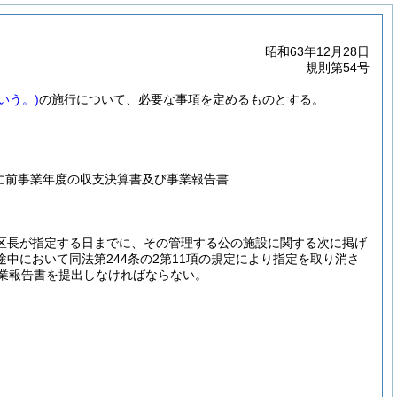
昭和63年12月28日
規則第54号
いう。)
の施行について、必要な事項を定めるものとする。
に前事業年度の収支決算書及び事業報告書
、区長が指定する日までに、その管理する公の施設に関する次に掲げ
途中において同法第244条の2第11項の規定により指定を取り消さ
業報告書を提出しなければならない。