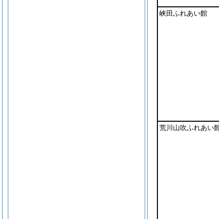
峡田ふれあい館
荒川山吹ふれあい