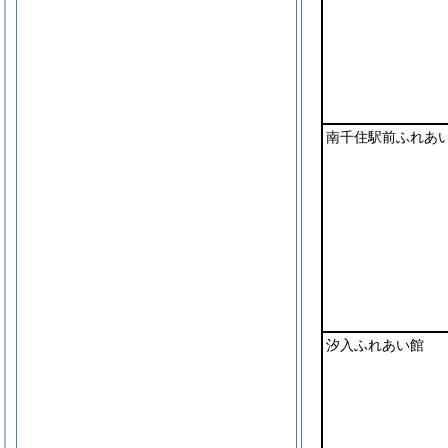
南千住駅前ふれあ
汐入ふれあい館