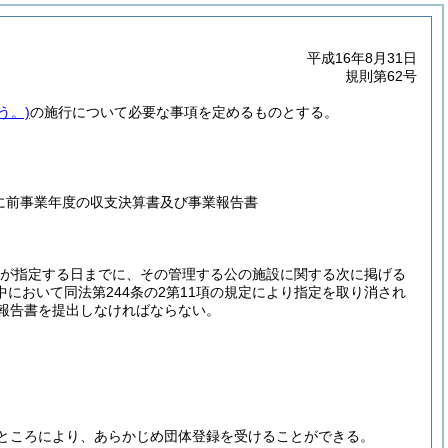
平成16年8月31日
規則第62号
う。)
の施行について必要な事項を定めるものとする。
に前事業年度の収支決算書及び事業報告書
区長が指定する日までに、その管理する公の施設に関する次に掲げる
において同法第244条の2第11項の規定により指定を取り消され
報告書を提出しなければならない。
ところにより、あらかじめ団体登録を受けることができる。