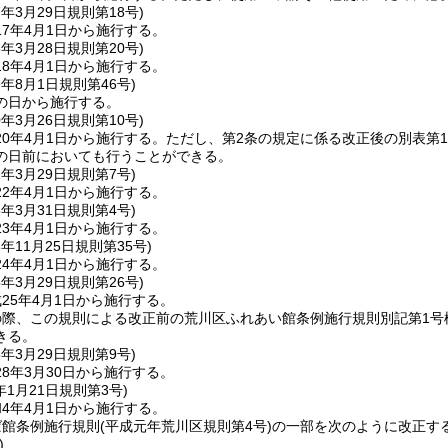
7年3月29日
規則第18号)
7年4月1日から施行する。
8年3月28日
規則第20号)
8年4月1日から施行する。
9年8月1日
規則第46号)
の日から施行する。
0年3月26日
規則第10号)
20年4月1日から施行する。ただし、第2条の規定に係る改正後の別表
の日前においても行うことができる。
2年3月29日
規則第7号)
2年4月1日から施行する。
3年3月31日
規則第4号)
3年4月1日から施行する。
3年11月25日
規則第35号)
4年4月1日から施行する。
5年3月29日
規則第26号)
25年4月1日から施行する。
の際、この規則による改正前の荒川区ふれあい館条例施行規則別記第1号
きる。
8年3月29日
規則第9号)
8年3月30日から施行する。
年1月21日
規則第3号)
4年4月1日から施行する。
ば館条例施行規則
(平成元年荒川区規則第4号)
の一部を次のように改正す
)