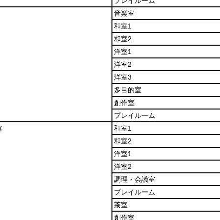
プレイルーム
音楽室
和室1
和室2
洋室1
洋室2
洋室3
多目的室
創作室
プレイルーム
館
和室1
和室2
洋室1
洋室2
調理・会議室
プレイルーム
茶室
創作室