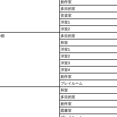
創作室
多目的室
音楽室
洋室1
洋室2
い館
多目的室
和室
洋室1
洋室2
洋室3
洋室4
創作室
プレイルーム
和室
多目的室
創作室
図書室