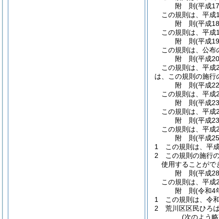
附
則
(平成1
この規則は、平成1
附
則
(平成1
この規則は、平成1
附
則
(平成1
この規則は、公布
附
則
(平成2
この規則は、平成
は、この規則の施行
附
則
(平成2
この規則は、平成2
附
則
(平成2
この規則は、平成2
附
則
(平成2
この規則は、平成2
附
則
(平成2
1
この規則は、平成
2
この規則の施行
使用することがで
附
則
(平成2
この規則は、平成2
附
則
(令和4
1
この規則は、令和
2
荒川区区民ひろ
(次のよう略