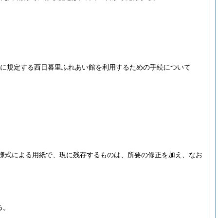
第1に規定する西日暮里ふれあい館を利用するための手続について
様式による用紙で、現に残存するものは、所要の修正を加え、なお
る。