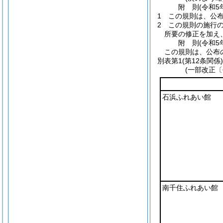
附
則
(令和5
1
この規則は、公
2
この規則の施行
所要の修正を加え
附
則
(令和5
この規則は、公布
別表第1
(第12条関係)
(一部改正〔
石浜ふれあい館
南千住ふれあい館