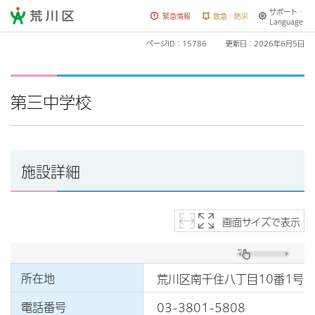
サポート・
荒川区
緊急情報
救急・防災
Language
ページID：15786
更新日：2026年6月5日
第三中学校
施設詳細
画面サイズで表示
所在地
荒川区南千住八丁目10番1号
電話番号
03-3801-5808