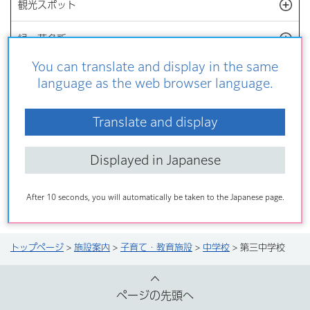
観光スポット
開
緑・花名所
開
You can translate and display in the same
神社・寺院・文化財
開
language as the web browser language.
その他の施設・スポット
開
Translate and display
設備・機能から探す
開
Displayed in Japanese
施設案内トピックス
After 10 seconds, you will automatically be taken to the Japanese page.
トップページ
>
施設案内
>
子育て・教育施設
>
中学校
> 第三中学校
ページの先頭へ