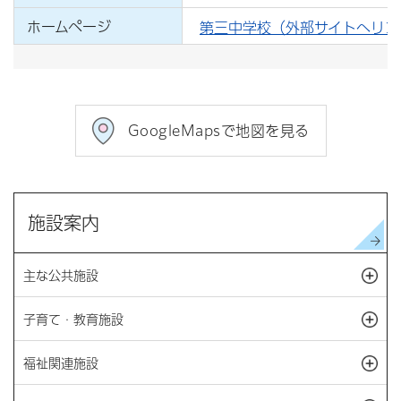
ホームページ
第三中学校（外部サイトへリン
GoogleMapsで地図を見る
施設案内
主な公共施設
開
子育て・教育施設
開
福祉関連施設
開