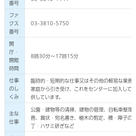
番号
ファ
クス
03-3810-5750
番号
開
庁・
8時30分～17時15分
開館
時間
仕事
臨時的・短期的な仕事又はその他の軽易な業務
のし
家庭から引き受け、これをセンターに加入して
くみ
供しています。
公園・建物等の清掃、建物の管理、自転車整理
主な
務、賞状・宛名書き、植木の剪定、襖・障子の
仕事
丁・ハサミ研ぎなど