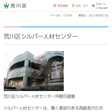
サポート・
荒川区
緊急情報
救急・防災
Language
ページID：13758
更新日：2021年9月27日
荒川区シルバー人材センター
荒川区シルバー人材センター外観の画像
シルバー人材センターは、働く意欲のある高齢者のため