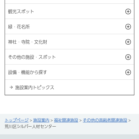
観光スポット
開
緑・花名所
開
神社・寺院・文化財
開
その他の施設・スポット
開
設備・機能から探す
開
施設案内トピックス
トップページ
>
施設案内
>
福祉関連施設
>
その他の高齢者関連施設
>
荒川区シルバー人材センター