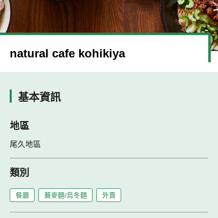
natural cafe kohikiya
基本資訊
地區
尾久地區
類別
餐廳
蕎麥麵/烏冬麵
外賣