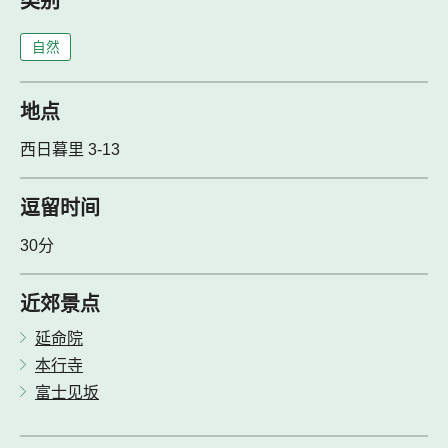
类别
自然
地点
西日暮里 3-13
逗留时间
30分
近郊景点
延命院
本行寺
富士见坂