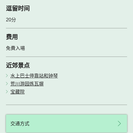
逗留时间
20分
费用
免費入場
近郊景点
水上巴士停靠站和钟琴
荒川游园炼瓦塀
宝藏院
交通方式