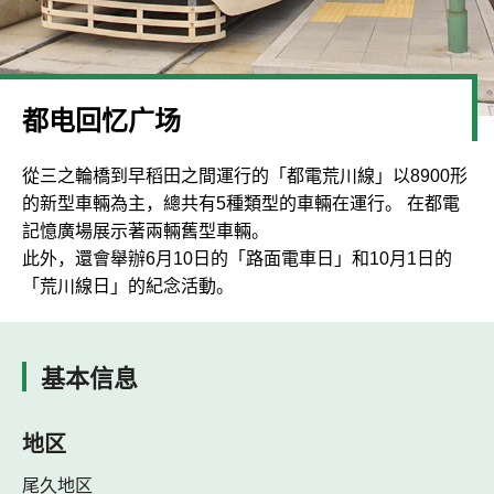
都电回忆广场
從三之輪橋到早稻田之間運行的「都電荒川線」以8900形
的新型車輛為主，總共有5種類型的車輛在運行。 在都電
記憶廣場展示著兩輛舊型車輛。
此外，還會舉辦6月10日的「路面電車日」和10月1日的
「荒川線日」的紀念活動。
基本信息
地区
尾久地区