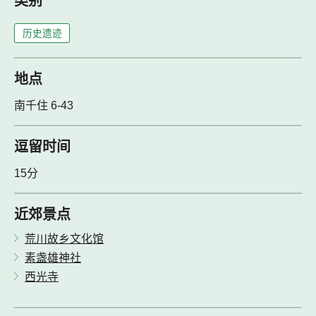
类别
历史遗迹
地点
南千住 6-43
逗留时间
15分
近郊景点
荒川故乡文化馆
素盏雄神社
西光寺