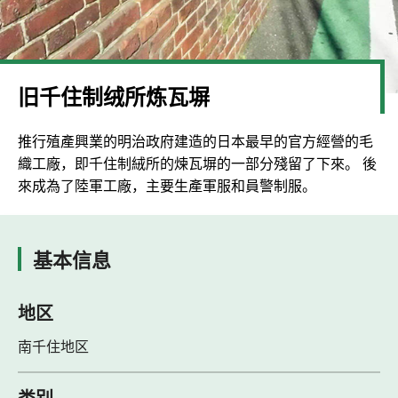
旧千住制绒所炼瓦塀
推行殖產興業的明治政府建造的日本最早的官方經營的毛
織工廠，即千住制絨所的煉瓦塀的一部分殘留了下來。 後
來成為了陸軍工廠，主要生產軍服和員警制服。
基本信息
地区
南千住地区