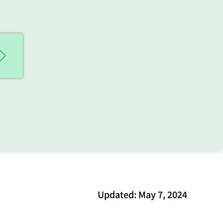
Updated: May 7, 2024