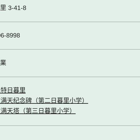
 3-41-8
06-8998
業
乐特日暮里
霞满天纪念碑（第二日暮里小学）
霞满天塔（第三日暮里小学）