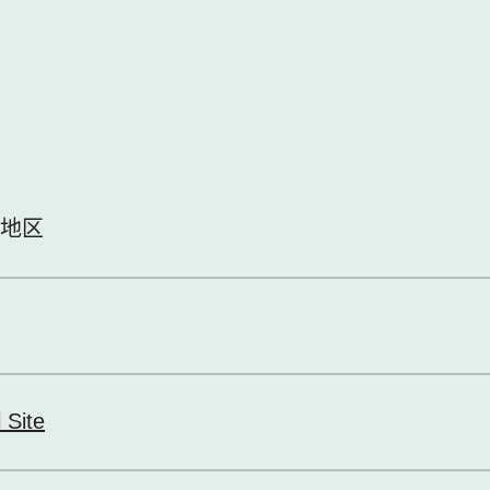
地区
l Site