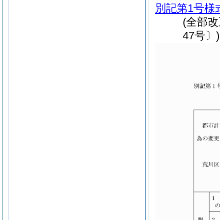
別記第1号様
(全部
47号〕)