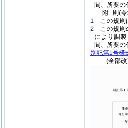
間、所要の
附
則
(
1
この規則
2
この規則
により調製
間、所要の
別記第1号様
(全部改