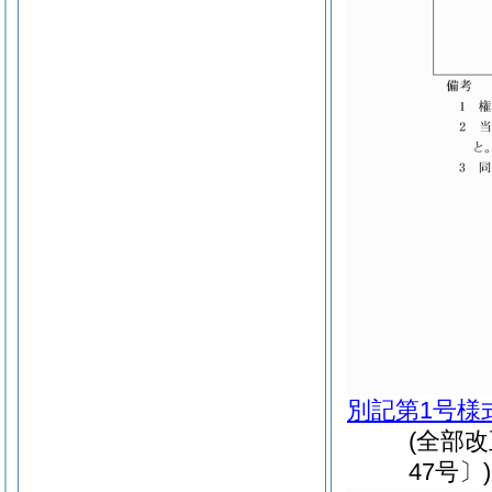
別記第1号様
(全部
47号〕)