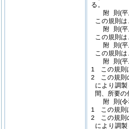
る。
附
則
(
この規則は
附
則
(
この規則は
附
則
(
この規則は
附
則
(
1
この規則
2
この規則
により調製
間、所要の
附
則
(
1
この規則
2
この規則
により調製