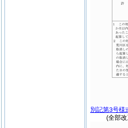
別記第3号様
(全部改