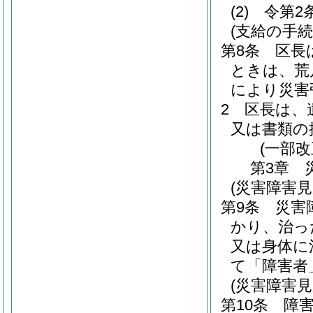
(2)
令第2
(支給の手続
第8条
区長
ときは、荒
により災害
2
区長は、
又は書類の
(一部改
第3章
(災害障害見
第9条
災害
かり、治っ
又は身体に
て「障害者
(災害障害見
第10条
障