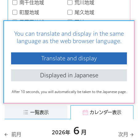
南千住地域
荒川地域
町屋地域
尾久地域
日暮里地域
区外
You can translate and display in the same
キーワード検索
language as the web browser language.
Translate and display
クリア
Displayed in Japanese
After 10 seconds, you will automatically be taken to the Japanese page.
一覧表示
カレンダー表示
6
月
2026年
前月
次月