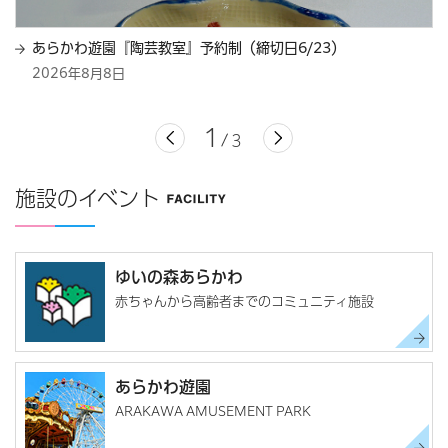
あらかわ遊園『陶芸教室』予約制（締切日6/23）
2026年8月8日
1
3
施設のイベント
ゆいの森あらかわ
赤ちゃんから高齢者までのコミュニティ施設
あらかわ遊園
ARAKAWA AMUSEMENT PARK