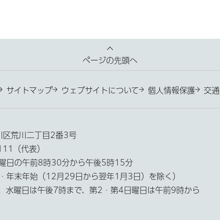
ページの先頭へ
サイトマップ
ウェブサイトについて
個人情報保護
交通
荒川区荒川二丁目2番3号
3111（代表）
曜日の午前8時30分から午後5時15分
・年末年始（12月29日から翌年1月3日）を除く）
、水曜日は午後7時まで、第2・第4日曜日は午前9時から