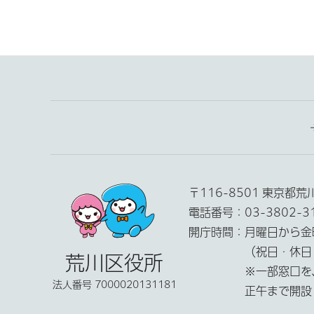
〒116-8501 東京都
電話番号：
03-3802-
開庁時間：
月曜日から金
（祝日・休日
荒川区役所
※一部窓口を
法人番号 7000020131181
正午まで開設