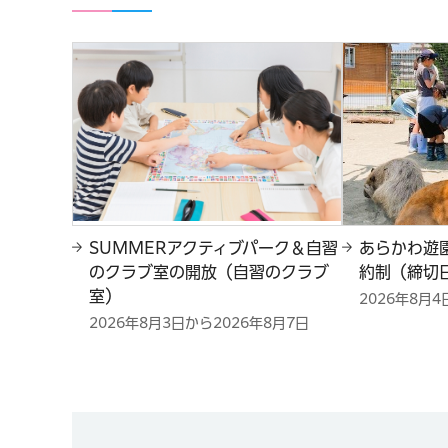
SUMMERアクティブパーク＆自習
あらかわ遊
のクラブ室の開放（自習のクラブ
約制（締切日
室）
2026年8月4
2026年8月3日から2026年8月7日