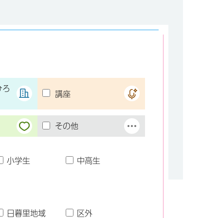
ひろ
講座
その他
小学生
中高生
日暮里地域
区外