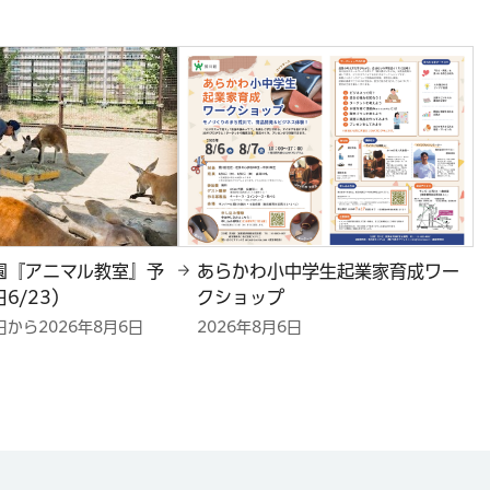
園『アニマル教室』予
あらかわ小中学生起業家育成ワー
6/23）
クショップ
日から2026年8月6日
2026年8月6日