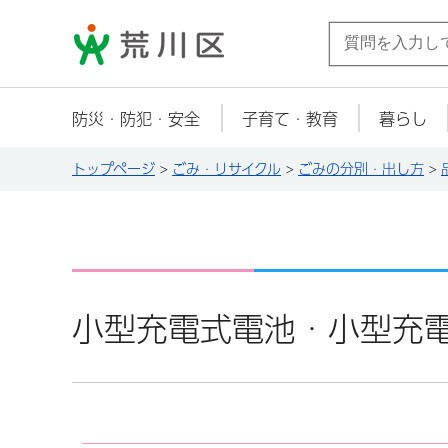
荒川区
防災・防犯・安全
子育て・教育
暮らし
トップページ
>
ごみ・リサイクル
>
ごみの分別・出し方
>
小型充電式電池・小型充