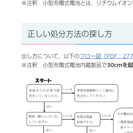
※注釈 小型充電式電池とは、リチウムイオン
正しい処分方法の探し方
出し方について、以下の
フロー図（PDF：277
※注釈 小型充電式電池内蔵製品で
30cmを