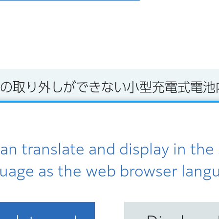
池の取り外しができない小型充電式電池
の施設で回収します。
an translate and display in th
と、
ごみ収集車内で発火する可能性があります
ので絶対
uage as the web browser lang
」です。（内部サイトへリンク）