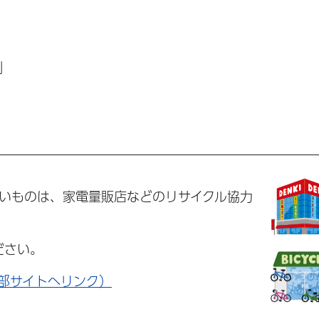
例
ないものは、家電量販店などのリサイクル協力
ださい。
外部サイトへリンク）