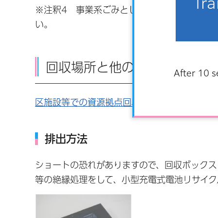
Tra
※注釈4 事業系ごみとして充電式電池を出す
い。
回収場所と他の回収可能な品
After 10 s
区施設等での資源拠点回収一覧はこちら
排出方法
ショートの恐れがありますので、回収ボックス
等の絶縁処理をして、小型充電式電池リサイク