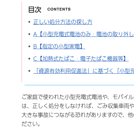
目次
正しい処分方法の探し方
A【小型充電式電池のみ・電池の取り外
B【指定の小型家電】
C【加熱式たばこ・電子たばこ機器等】
「資源有効利用促進法」に基づく「小型
ご家庭で使われた小型充電式電池や、モバイル
は、正しく処分をしなければ、ごみ収集車両や
大きな事故につながる恐れがありますので、他
ださい。