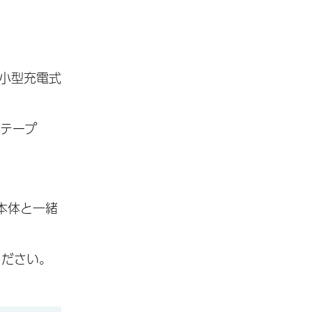
小型充電式
テープ
本体と一緒
ください。