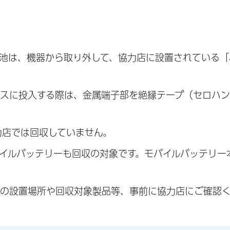
電池は、機器から取り外して、協力店に設置されている「
クスに投入する際は、金属端子部を絶縁テープ（セロハン
力店では回収していません。
イルバッテリーも回収の対象です。モバイルバッテリー
箱の設置場所や回収対象製品等、事前に協力店にご確認