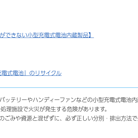
しができない小型充電式電池内蔵製品】
充電式電池」のリサイクル
バッテリーやハンディーファンなどの小型充電式電池内
処理施設で火災が発生する危険があります。
のごみや資源と混ぜずに、必ず正しい分別・排出方法で