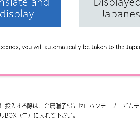
nslate and
Displayed
場合は、「産業廃棄物」として事業者が適切に処分をし
display
Japane
目について
econds, you will automatically be taken to the Jap
に投入する際は、金属端子部にセロハンテープ・ガムテ
ルBOX（缶）に入れて下さい。