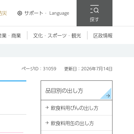
防災
サポート・
Language
探す
産業・商業
文化・スポーツ・観光
区政情報
ページID：31059
更新日：2026年7月14日
品目別の出し方
飲食料用びんの出し方
飲食料用缶の出し方