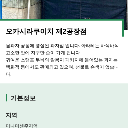
오카시라쿠이치 제2공장점
쌀과자 공장에 병설된 과자점 입니다. 아라레는 바삭바삭
고소한 맛에 자꾸만 손이 가게 됩니다.
귀여운 스탬프 무늬의 쌀봉지 패키지에 들어있는 과자는
백화점 등에서도 판매되고 있으며, 선물로 손색이 없습니
다.
기본정보
지역
미나미센주지역